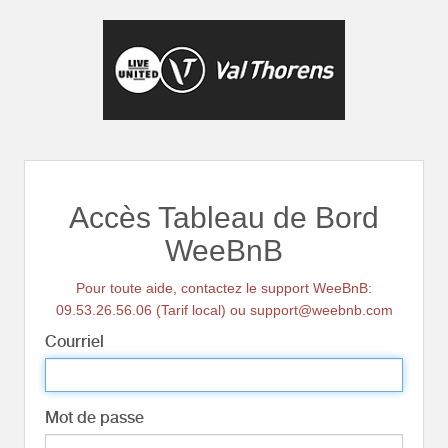
Accès Tableau de Bord
WeeBnB
Pour toute aide, contactez le support WeeBnB:
09.53.26.56.06 (Tarif local) ou support@weebnb.com
Courriel
Mot de passe